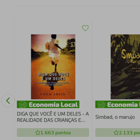
DIGA QUE VOCÊ E UM DELES - A
Simbad, o marujo
REALIDADE DAS CRIANÇAS EM
UMA ÁFRICA DEVASTADA
1.663
pontos
2.133
po