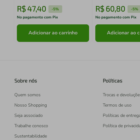
R$
47
,
40
R$
60
,
80
-
5%
-
5%
No pagamento com Pix
No pagamento com Pix
Adicionar ao carrinho
Adicionar ao c
Sobre nós
Políticas
Quem somos
Trocas e devoluçõe
Nosso Shopping
Termos de uso
Seja associado
Políticas de entreg
Trabalhe conosco
Política de privaci
Sustentabilidade