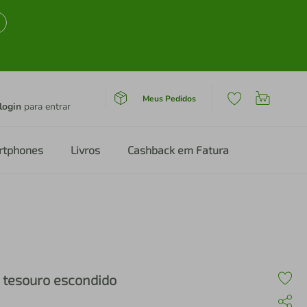
Meus Pedidos
login
para entrar
rtphones
Livros
Cashback em Fatura
 tesouro escondido