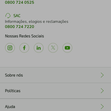
0800 724 0525
SAC
Informações, elogios e reclamações
0800 724 7220
Nossas Redes Sociais
Sobre nós
+
Políticas
+
Ajuda
+