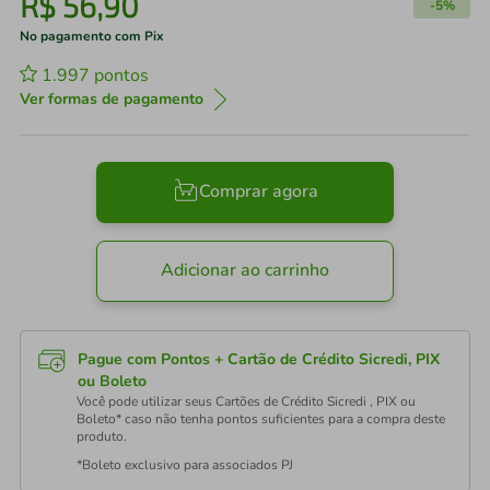
R$
56
,
90
-
5%
No pagamento com Pix
1.997
pontos
Ver formas de pagamento
Comprar agora
Adicionar ao carrinho
Pague com Pontos + Cartão de Crédito Sicredi, PIX
ou Boleto
Você pode utilizar seus Cartões de Crédito Sicredi , PIX ou
Boleto* caso não tenha pontos suficientes para a compra deste
produto.
*Boleto exclusivo para associados PJ