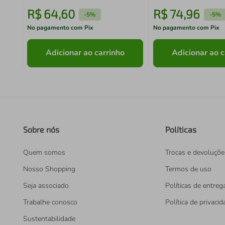
SALA DE AULA
R$
64
,
60
R$
74
,
96
-
5%
-
5%
No pagamento com Pix
No pagamento com Pix
Adicionar ao carrinho
Adicionar ao c
Sobre nós
Políticas
Quem somos
Trocas e devoluçõe
Nosso Shopping
Termos de uso
Seja associado
Políticas de entreg
Trabalhe conosco
Política de privaci
Sustentabilidade