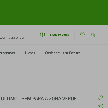
Meus Pedidos
login
para entrar
rtphones
Livros
Cashback em Fatura
 ULTIMO TREM PARA A ZONA VERDE