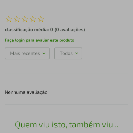
☆
☆
☆
☆
☆
classificação média: 0
(0 avaliações)
Faça login para avaliar este produto
Mais recentes
Todos
Nenhuma avaliação
Quem viu isto, também viu...