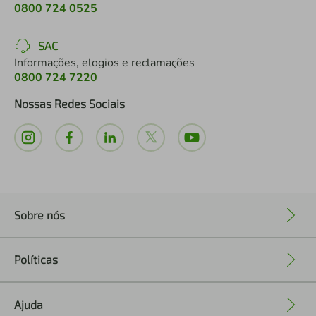
0800 724 0525
SAC
Informações, elogios e reclamações
0800 724 7220
Nossas Redes Sociais
Sobre nós
+
Políticas
+
Ajuda
+