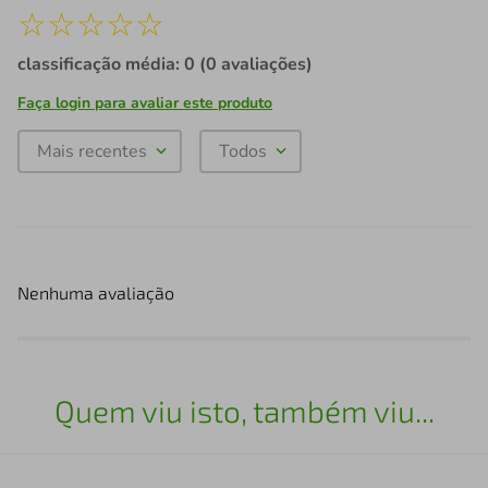
☆
☆
☆
☆
☆
classificação média: 0
(0 avaliações)
Faça login para avaliar este produto
Mais recentes
Todos
Nenhuma avaliação
Quem viu isto, também viu...