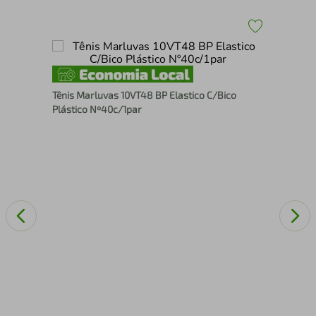
Tên
Tênis Marluvas 10VT48 BP Elastico C/Bico
Co
Plástico Nº40c/1par