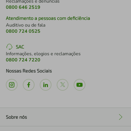
Reclamações e denúncias
0800 646 2519
Atendimento a pessoas com deficiência
Auditivo ou de fala
0800 724 0525
SAC
Informações, elogios e reclamações
0800 724 7220
Nossas Redes Sociais
Sobre nós
+