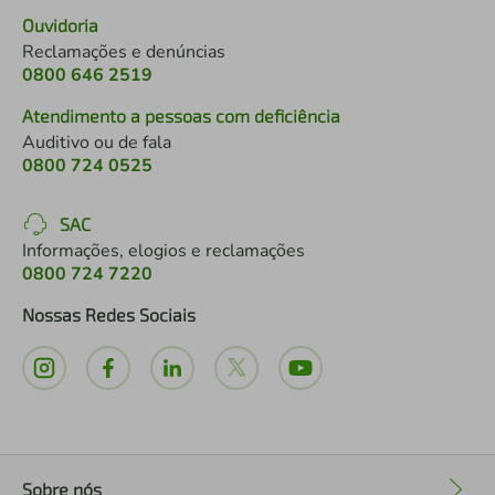
Ouvidoria
Reclamações e denúncias
0800 646 2519
Atendimento a pessoas com deficiência
Auditivo ou de fala
0800 724 0525
SAC
Informações, elogios e reclamações
0800 724 7220
Nossas Redes Sociais
Sobre nós
+