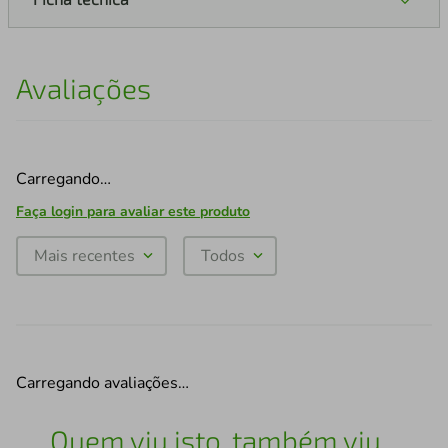
Avaliações
Carregando…
Faça login para avaliar este produto
Mais recentes
Todos
Carregando avaliações…
Quem viu isto, também viu...