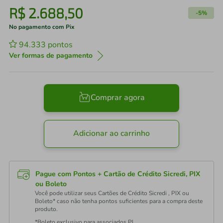
R$
2
.
688
,
50
-
5%
No pagamento com Pix
94.333
pontos
Ver formas de pagamento
Comprar agora
Adicionar ao carrinho
Pague com Pontos + Cartão de Crédito Sicredi, PIX
ou Boleto
Você pode utilizar seus Cartões de Crédito Sicredi , PIX ou
Boleto* caso não tenha pontos suficientes para a compra deste
produto.
*Boleto exclusivo para associados PJ