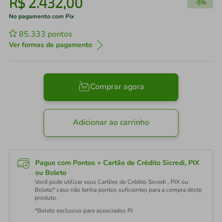
R$
2
.
432
,
00
-
5%
No pagamento com Pix
85.333
pontos
Ver formas de pagamento
Comprar agora
Adicionar ao carrinho
Pague com Pontos + Cartão de Crédito Sicredi, PIX
ou Boleto
Você pode utilizar seus Cartões de Crédito Sicredi , PIX ou
Boleto* caso não tenha pontos suficientes para a compra deste
produto.
*Boleto exclusivo para associados PJ