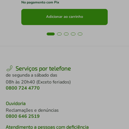
No pagamento com Pix
No 
Adicionar ao carrinho
Serviços por telefone
de segunda a sábado das
08h às 20h40 (Exceto feriados)
0800 724 4770
Ouvidoria
Reclamações e denúncias
0800 646 2519
Atendimento a pessoas com deficiência