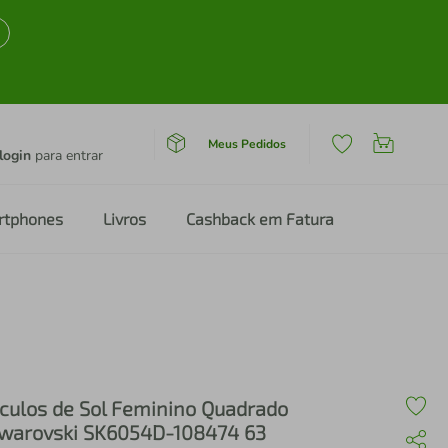
Meus Pedidos
login
para entrar
rtphones
Livros
Cashback em Fatura
culos de Sol Feminino Quadrado
warovski SK6054D-108474 63