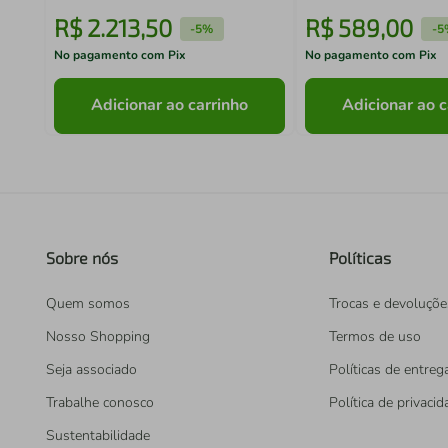
R$
2
.
213
,
50
R$
589
,
00
-
5%
-
5
No pagamento com Pix
No pagamento com Pix
Adicionar ao carrinho
Adicionar ao c
Sobre nós
Políticas
Quem somos
Trocas e devoluçõe
Nosso Shopping
Termos de uso
Seja associado
Políticas de entreg
Trabalhe conosco
Política de privaci
Sustentabilidade