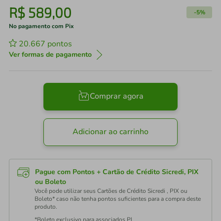
R$
589
,
00
-
5%
No pagamento com Pix
20.667
pontos
Ver formas de pagamento
Comprar agora
Adicionar ao carrinho
Pague com Pontos + Cartão de Crédito Sicredi, PIX
ou Boleto
Você pode utilizar seus Cartões de Crédito Sicredi , PIX ou
Boleto* caso não tenha pontos suficientes para a compra deste
produto.
*Boleto exclusivo para associados PJ