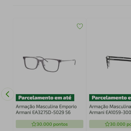
53
Armação Masculina Emporio
Armação Masculina
Armani EA3275D-5029 56
Armani EA1059-300
30.000
pontos
30.000
po