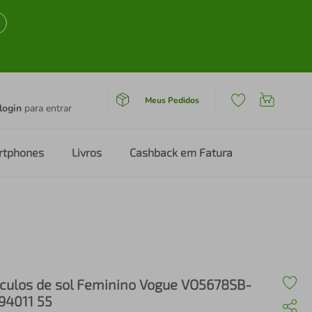
Meus Pedidos
login
para entrar
rtphones
Livros
Cashback em Fatura
culos de sol Feminino Vogue VO5678SB-
94011 55