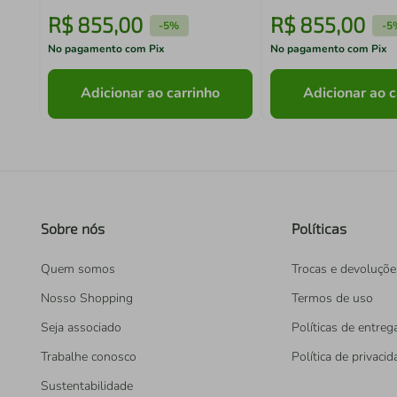
R$
855
,
00
R$
855
,
00
-
5%
-
5
No pagamento com Pix
No pagamento com Pix
Adicionar ao carrinho
Adicionar ao c
Sobre nós
Políticas
Quem somos
Trocas e devoluçõe
Nosso Shopping
Termos de uso
Seja associado
Políticas de entreg
Trabalhe conosco
Política de privaci
Sustentabilidade