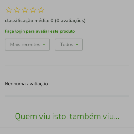
☆
☆
☆
☆
☆
classificação média: 0
(0 avaliações)
Faça login para avaliar este produto
Mais recentes
Todos
Nenhuma avaliação
Quem viu isto, também viu...