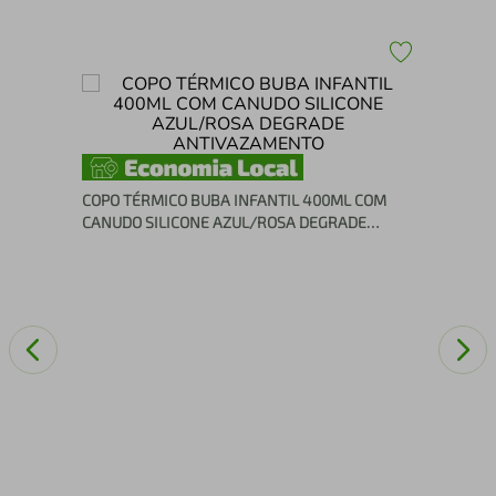
Col
Int
COPO TÉRMICO BUBA INFANTIL 400ML COM
CANUDO SILICONE AZUL/ROSA DEGRADE
ANTIVAZAMENTO