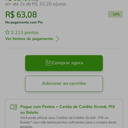
em até
2
x de
R$
33
,
20
s/juros
R$
63
,
08
-
10%
No pagamento com Pix
2.213
pontos
Ver formas de pagamento
Comprar agora
Adicionar ao carrinho
Pague com Pontos + Cartão de Crédito Sicredi, PIX
ou Boleto
Você pode utilizar seus Cartões de Crédito Sicredi , PIX ou
Boleto* caso não tenha pontos suficientes para a compra deste
produto.