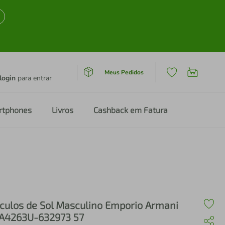
Meus Pedidos
login
para entrar
rtphones
Livros
Cashback em Fatura
culos de Sol Masculino Emporio Armani
A4263U-632973 57