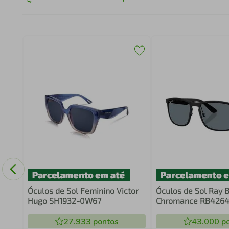
Óculos de Sol Feminino Victor
Óculos de Sol Ray 
Hugo SH1932-0W67
Chromance RB4264
27.933
pontos
43.000
po