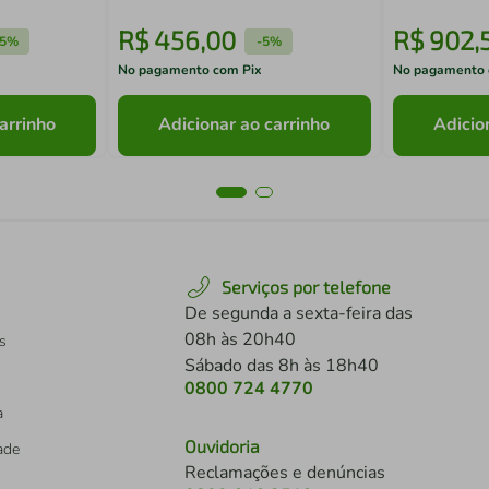
R$
456
,
00
R$
902
,
5%
-
5%
No pagamento com Pix
No pagamento 
arrinho
Adicionar ao carrinho
Adicio
Serviços por telefone
De segunda a sexta-feira das
08h às 20h40
s
Sábado das 8h às 18h40
0800 724 4770
a
Ouvidoria
dade
Reclamações e denúncias