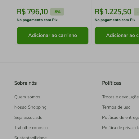
R$
796
,
10
R$
1
.
225
,
50
-
5%
-
No pagamento com Pix
No pagamento com Pix
Adicionar ao carrinho
Adicionar ao c
Sobre nós
Políticas
Quem somos
Trocas e devoluçõe
Nosso Shopping
Termos de uso
Seja associado
Políticas de entreg
Trabalhe conosco
Política de privaci
Sustentabilidade