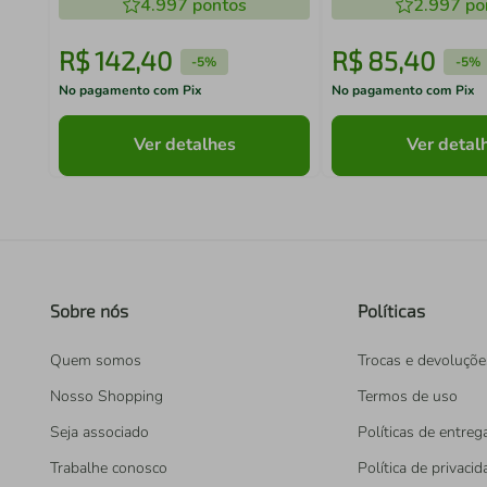
4.997
pontos
2.997
po
R$
142
,
40
R$
85
,
40
-
5%
-
5%
No pagamento com Pix
No pagamento com Pix
Ver detalhes
Ver detal
Sobre nós
Políticas
Quem somos
Trocas e devoluçõe
Nosso Shopping
Termos de uso
Seja associado
Políticas de entreg
Trabalhe conosco
Política de privaci