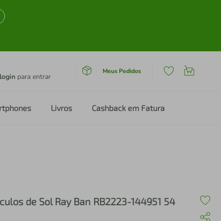
Meus Pedidos
login
para entrar
rtphones
Livros
Cashback em Fatura
culos de Sol Ray Ban RB2223-144951 54