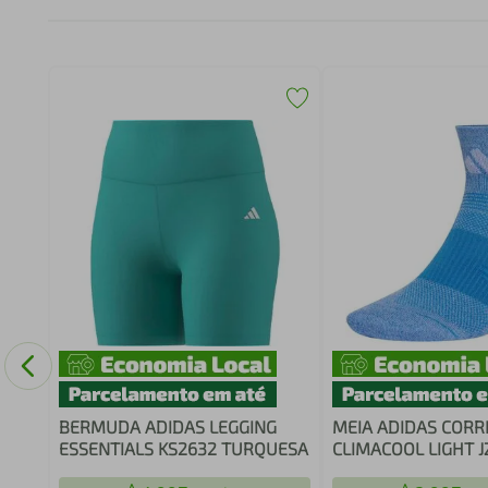
a
BERMUDA ADIDAS LEGGING
MEIA ADIDAS CORR
ESSENTIALS KS2632 TURQUESA
CLIMACOOL LIGHT J