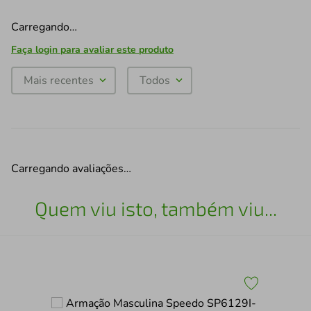
Carregando…
Faça login para avaliar este produto
Mais recentes
Todos
Carregando avaliações…
Quem viu isto, também viu...