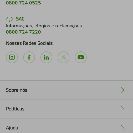
0800 724 0525
SAC
Informações, elogios e reclamações
0800 724 7220
Nossas Redes Sociais
Sobre nós
+
Políticas
+
Ajuda
+