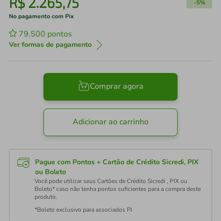
R$
2
.
265
,
75
-
5%
No pagamento com Pix
79.500
pontos
Ver formas de pagamento
Comprar agora
Adicionar ao carrinho
Pague com Pontos + Cartão de Crédito Sicredi, PIX
ou Boleto
Você pode utilizar seus Cartões de Crédito Sicredi , PIX ou
Boleto* caso não tenha pontos suficientes para a compra deste
produto.
*Boleto exclusivo para associados PJ