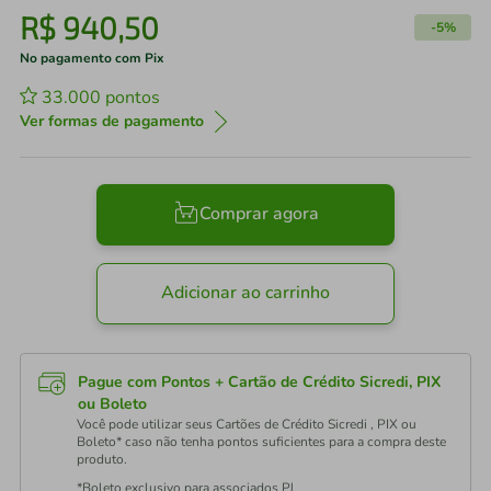
R$
940
,
50
-
5%
No pagamento com Pix
33.000
pontos
Ver formas de pagamento
Comprar agora
Adicionar ao carrinho
Pague com Pontos + Cartão de Crédito Sicredi, PIX
ou Boleto
Você pode utilizar seus Cartões de Crédito Sicredi , PIX ou
Boleto* caso não tenha pontos suficientes para a compra deste
produto.
*Boleto exclusivo para associados PJ