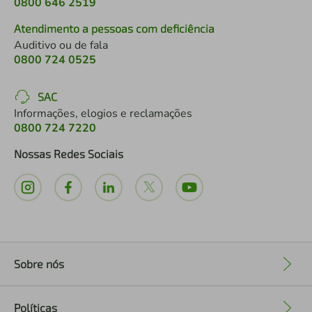
0800 646 2519
Atendimento a pessoas com deficiência
Auditivo ou de fala
0800 724 0525
SAC
Informações, elogios e reclamações
0800 724 7220
Nossas Redes Sociais
Sobre nós
+
Políticas
+