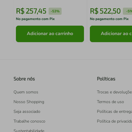
R$
257
,
45
R$
522
,
50
-
53%
-
5
No pagamento com Pix
No pagamento com Pix
Adicionar ao carrinho
Adicionar ao c
Sobre nós
Políticas
Quem somos
Trocas e devoluçõe
Nosso Shopping
Termos de uso
Seja associado
Políticas de entreg
Trabalhe conosco
Política de privaci
Sustentabilidade