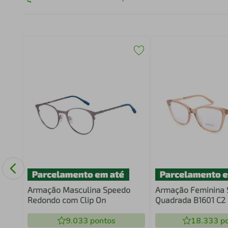
rio
Armação Masculina Speedo
Armação Feminina S
Redondo com Clip On
Quadrada B1601 C2
9.033
pontos
18.333
po