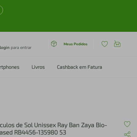
Meus Pedidos
login
para entrar
rtphones
Livros
Cashback em Fatura
culos de Sol Unissex Ray Ban Zaya Bio-
ased RB4456-135980 53