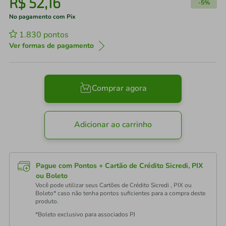
R$
52
,
16
-
5%
No pagamento com Pix
1.830
pontos
Ver formas de pagamento
Comprar agora
Adicionar ao carrinho
Pague com Pontos + Cartão de Crédito Sicredi, PIX
ou Boleto
Você pode utilizar seus Cartões de Crédito Sicredi , PIX ou
Boleto* caso não tenha pontos suficientes para a compra deste
produto.
*Boleto exclusivo para associados PJ