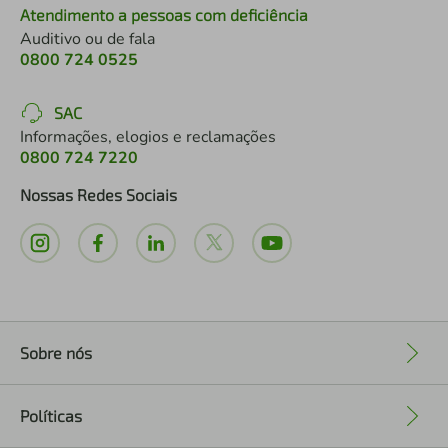
Atendimento a pessoas com deficiência
Auditivo ou de fala
0800 724 0525
SAC
Informações, elogios e reclamações
0800 724 7220
Nossas Redes Sociais
Sobre nós
+
Políticas
+