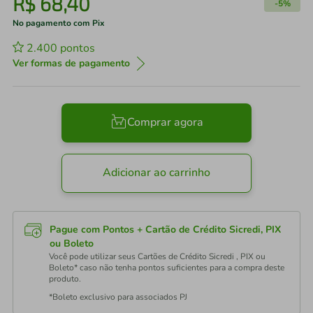
R$
68
,
40
-
5%
No pagamento com Pix
2.400
pontos
Ver formas de pagamento
Comprar agora
Adicionar ao carrinho
Pague com Pontos + Cartão de Crédito Sicredi, PIX
ou Boleto
Você pode utilizar seus Cartões de Crédito Sicredi , PIX ou
Boleto* caso não tenha pontos suficientes para a compra deste
produto.
*Boleto exclusivo para associados PJ