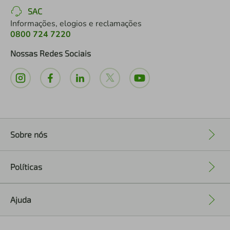
SAC
Informações, elogios e reclamações
0800 724 7220
Nossas Redes Sociais
Sobre nós
+
Políticas
+
Ajuda
+