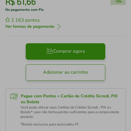
R$
61
,
66
-
5%
No pagamento com Pix
2.163
pontos
Ver formas de pagamento
Comprar agora
Adicionar ao carrinho
Pague com Pontos + Cartão de Crédito Sicredi, PIX
ou Boleto
Você pode utilizar seus Cartões de Crédito Sicredi , PIX ou
Boleto* caso não tenha pontos suficientes para a compra deste
produto.
*Boleto exclusivo para associados PJ