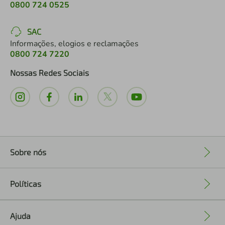
0800 724 0525
SAC
Informações, elogios e reclamações
0800 724 7220
Nossas Redes Sociais
Sobre nós
+
Políticas
+
Ajuda
+