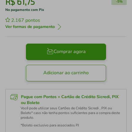
R$
61
,
75
-
5%
No pagamento com Pix
2.167
pontos
Ver formas de pagamento
Comprar agora
Adicionar ao carrinho
Pague com Pontos + Cartão de Crédito Sicredi, PIX
ou Boleto
Você pode utilizar seus Cartões de Crédito Sicredi , PIX ou
Boleto* caso não tenha pontos suficientes para a compra deste
produto.
*Boleto exclusivo para associados PJ