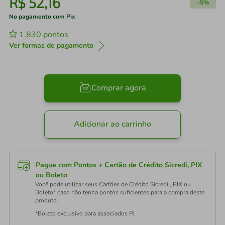
R$
52
,
16
-
5%
No pagamento com Pix
1.830
pontos
Ver formas de pagamento
Comprar agora
Adicionar ao carrinho
Pague com Pontos + Cartão de Crédito Sicredi, PIX
ou Boleto
Você pode utilizar seus Cartões de Crédito Sicredi , PIX ou
Boleto* caso não tenha pontos suficientes para a compra deste
produto.
*Boleto exclusivo para associados PJ