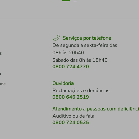
Serviços por telefone
De segunda a sexta-feira das
08h às 20h40
s
Sábado das 8h às 18h40
0800 724 4770
a
Ouvidoria
dade
Reclamações e denúncias
0800 646 2519
Atendimento a pessoas com deficiênc
Auditivo ou de fala
s
0800 724 0525