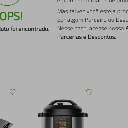
encontrar milhares de prod
Mas talvez você esteja pro
OPS!
por algum Parceiro ou Desc
Nesse caso, acesse nossa
to foi encontrado.
Parcerias e Descontos.