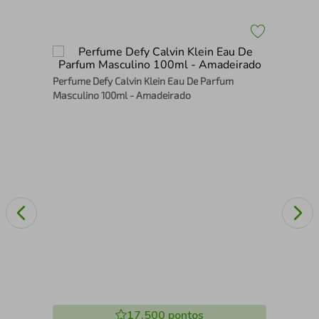
Kit
Perfume Defy Calvin Klein Eau De Parfum
Eau
Masculino 100ml - Amadeirado
17.500
pontos