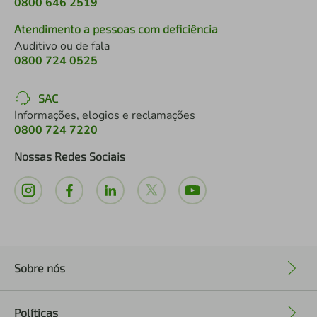
0800 646 2519
Atendimento a pessoas com deficiência
Auditivo ou de fala
0800 724 0525
SAC
Informações, elogios e reclamações
0800 724 7220
Nossas Redes Sociais
Sobre nós
+
Políticas
+