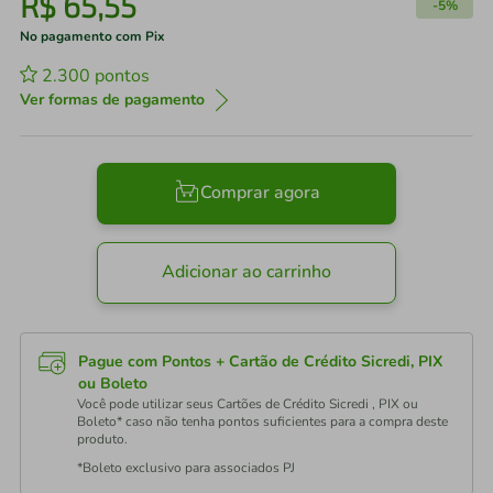
R$
65
,
55
-
5%
No pagamento com Pix
2.300
pontos
Ver formas de pagamento
Comprar agora
Adicionar ao carrinho
Pague com Pontos + Cartão de Crédito Sicredi, PIX
ou Boleto
Você pode utilizar seus Cartões de Crédito Sicredi , PIX ou
Boleto* caso não tenha pontos suficientes para a compra deste
produto.
*Boleto exclusivo para associados PJ