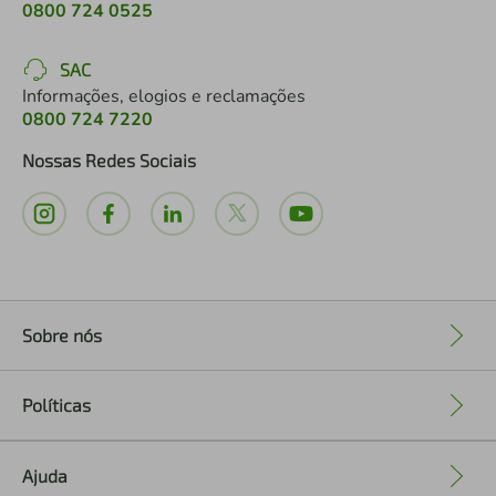
0800 724 0525
SAC
Informações, elogios e reclamações
0800 724 7220
Nossas Redes Sociais
Sobre nós
+
Políticas
+
Ajuda
+