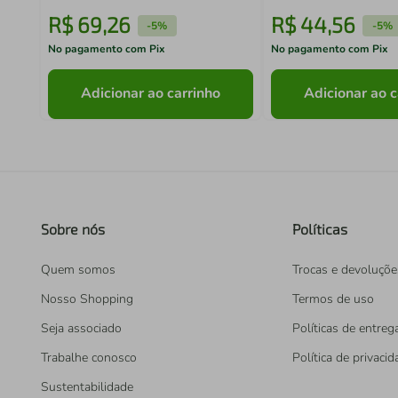
R$
69
,
26
R$
44
,
56
-
5%
-
5%
No pagamento com Pix
No pagamento com Pix
Adicionar ao carrinho
Adicionar ao c
Sobre nós
Políticas
Quem somos
Trocas e devoluçõe
Nosso Shopping
Termos de uso
Seja associado
Políticas de entreg
Trabalhe conosco
Política de privaci
Sustentabilidade