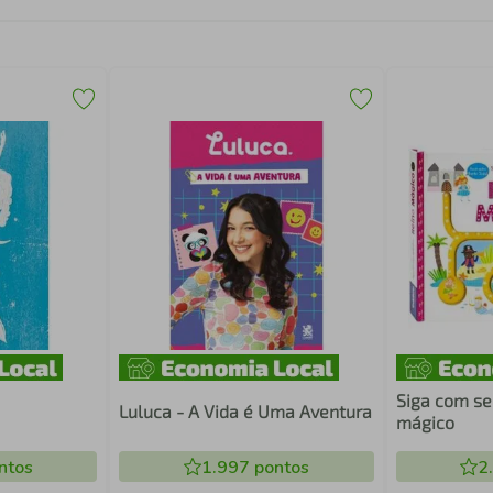
Siga com se
Luluca - A Vida é Uma Aventura
mágico
ntos
1.997
pontos
2