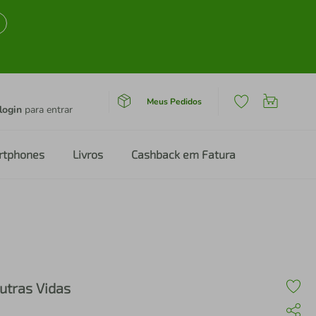
Meus Pedidos
login
para entrar
rtphones
Livros
Cashback em Fatura
utras Vidas