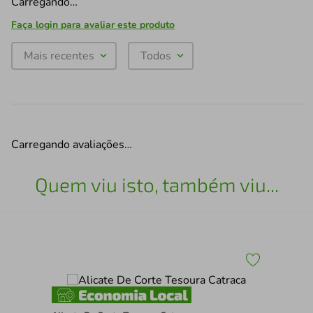
Carregando…
Faça login para avaliar este produto
Mais recentes
Todos
Carregando avaliações…
Quem viu isto, também viu...
Mot
54.