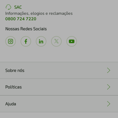
SAC
Informações, elogios e reclamações
0800 724 7220
Nossas Redes Sociais
Sobre nós
+
Políticas
+
Ajuda
+