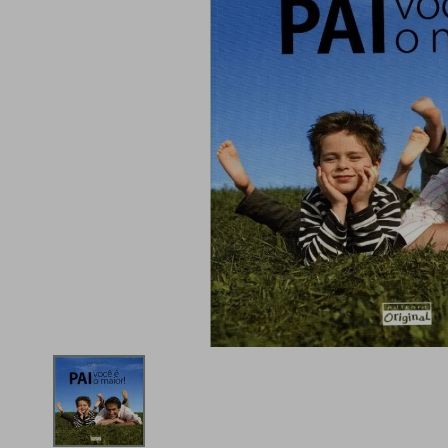
iphone
5
º