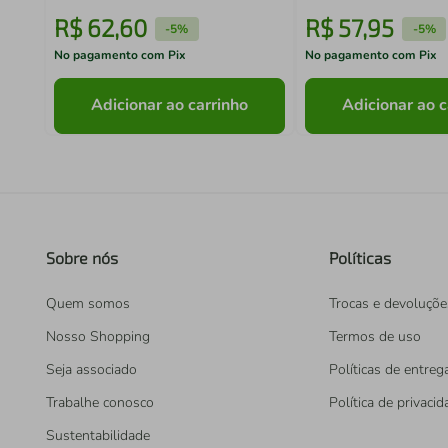
R$
62
,
60
R$
57
,
95
-
5%
-
5%
No pagamento com Pix
No pagamento com Pix
Adicionar ao carrinho
Adicionar ao c
Sobre nós
Políticas
Quem somos
Trocas e devoluçõe
Nosso Shopping
Termos de uso
Seja associado
Políticas de entreg
Trabalhe conosco
Política de privaci
Sustentabilidade