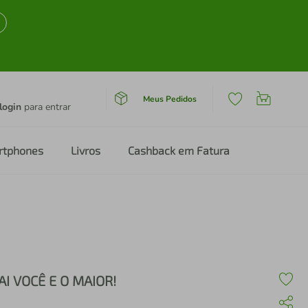
Meus Pedidos
login
para entrar
rtphones
Livros
Cashback em Fatura
AI VOCÊ E O MAIOR!