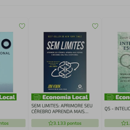
SEM LIMITES: APRIMORE SEU
QS - INTELI
CÉREBRO APRENDA MAIS
RÁPIDO E DESCUBRA UMA VIDA
ntos
EXCEPCIONAL
3.133
pontos
1