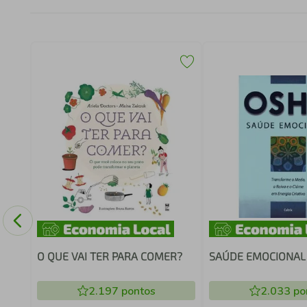
O QUE VAI TER PARA COMER?
SAÚDE EMOCIONAL
2.197
pontos
2.033
po