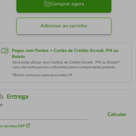
Comprar agora
Adicionar ao carrinho
Pague com Pontos + Cartão de Crédito Sicredi, PIX ou
Boleto
Você pode utilizar seus Cartões de Crédito Sicredi , PIX ou Boleto*
caso não tenha pontos suficientes para a compra deste produto.
*Boleto exclusivo para associados PJ
Entrega
EP
Calcular
o sei meu CEP