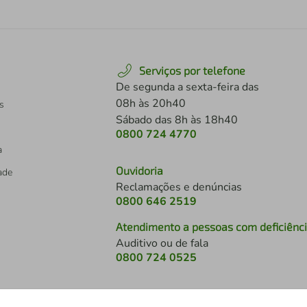
Serviços por telefone
De segunda a sexta-feira das
08h às 20h40
s
Sábado das 8h às 18h40
0800 724 4770
a
Ouvidoria
dade
Reclamações e denúncias
0800 646 2519
Atendimento a pessoas com deficiênc
Auditivo ou de fala
s
0800 724 0525