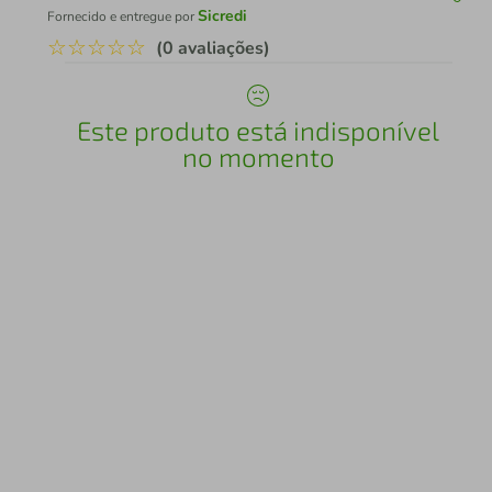
Sicredi
Fornecido e entregue por
☆
☆
☆
☆
☆
(0 avaliações)
Este produto está indisponível
no momento