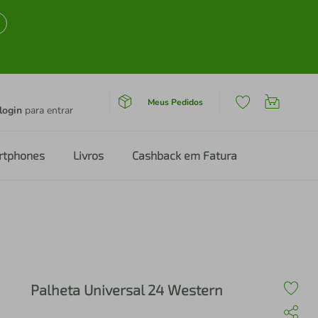
Meus Pedidos
login
para entrar
rtphones
Livros
Cashback em Fatura
Palheta Universal 24 Western