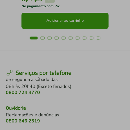
No pagamento com Pix
No 
Adicionar ao carrinho
Serviços por telefone
de segunda a sábado das
08h às 20h40 (Exceto feriados)
0800 724 4770
Ouvidoria
Reclamações e denúncias
0800 646 2519