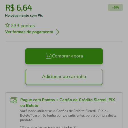
R$
6
,
64
-
5%
No pagamento com Pix
233
pontos
Ver formas de pagamento
Comprar agora
Adicionar ao carrinho
Pague com Pontos + Cartão de Crédito Sicredi, PIX
ou Boleto
Você pode utilizar seus Cartões de Crédito Sicredi , PIX ou
Boleto* caso não tenha pontos suficientes para a compra deste
produto.
*Boleto exclusivo para associados PJ