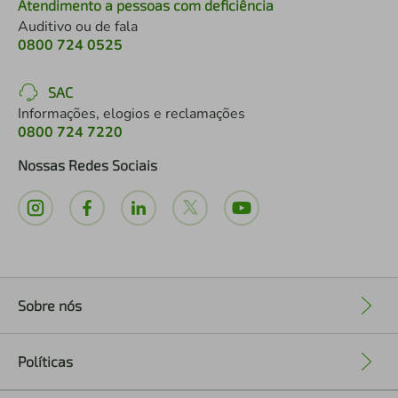
Atendimento a pessoas com deficiência
Auditivo ou de fala
0800 724 0525
SAC
Informações, elogios e reclamações
0800 724 7220
Nossas Redes Sociais
Sobre nós
+
Políticas
+