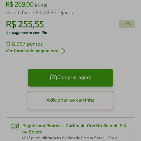
R$
269
,
00
à vista
em até
6
x de
R$
44
,
83
s/juros
R$
255
,
55
-
5%
No pagamento com Pix
8.967
pontos
Ver formas de pagamento
Comprar agora
Adicionar ao carrinho
Pague com Pontos + Cartão de Crédito Sicredi, PIX
ou Boleto
Você pode utilizar seus Cartões de Crédito Sicredi , PIX ou