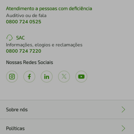
Atendimento a pessoas com deficiência
Auditivo ou de fala
0800 724 0525
SAC
Informações, elogios e reclamações
0800 724 7220
Nossas Redes Sociais
Sobre nós
+
Políticas
+