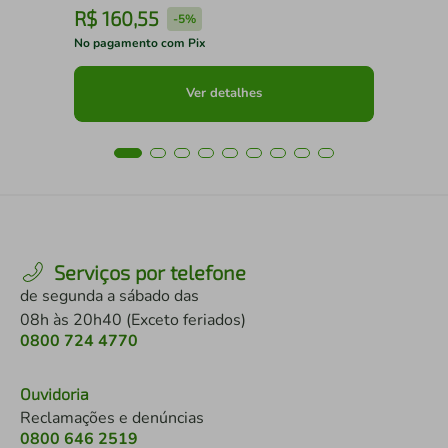
R$
160
,
55
R
-
5%
No pagamento com Pix
No 
Ver detalhes
Serviços por telefone
de segunda a sábado das
08h às 20h40 (Exceto feriados)
0800 724 4770
Ouvidoria
Reclamações e denúncias
0800 646 2519