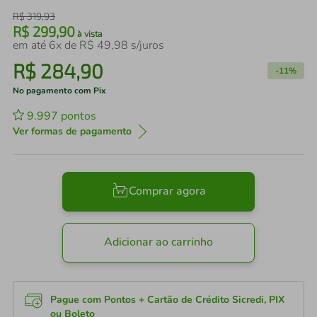
R$
319
,
93
R$
299
,
90
à vista
em até
6
x de
R$
49
,
98
s/juros
R$
284
,
90
-
11%
No pagamento com Pix
9.997
pontos
Ver formas de pagamento
Comprar agora
Adicionar ao carrinho
Pague com Pontos + Cartão de Crédito Sicredi, PIX
ou Boleto