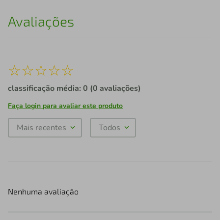
Avaliações
☆
☆
☆
☆
☆
classificação média: 0
(0 avaliações)
Faça login para avaliar este produto
Mais recentes
Todos
Nenhuma avaliação