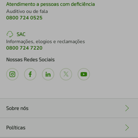
Atendimento a pessoas com deficiência
Auditivo ou de fala
0800 724 0525
SAC
Informações, elogios e reclamações
0800 724 7220
Nossas Redes Sociais
Sobre nós
+
Políticas
+