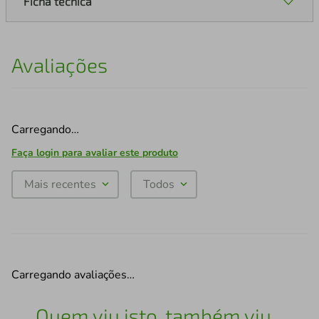
Ficha técnica
Avaliações
Carregando…
Faça login para avaliar este produto
Mais recentes
Todos
Carregando avaliações…
Quem viu isto, também viu...