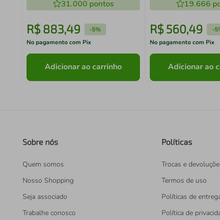
31.000
pontos
19.666
po
R$
883
,
49
R$
560
,
49
-
5%
-
5
No pagamento com Pix
No pagamento com Pix
Adicionar ao carrinho
Adicionar ao c
Sobre nós
Políticas
Quem somos
Trocas e devoluçõe
Nosso Shopping
Termos de uso
Seja associado
Políticas de entreg
Trabalhe conosco
Política de privaci