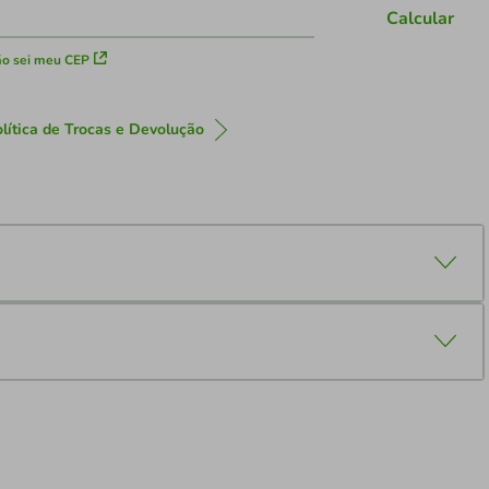
Calcular
o sei meu CEP
lítica de Trocas e Devolução