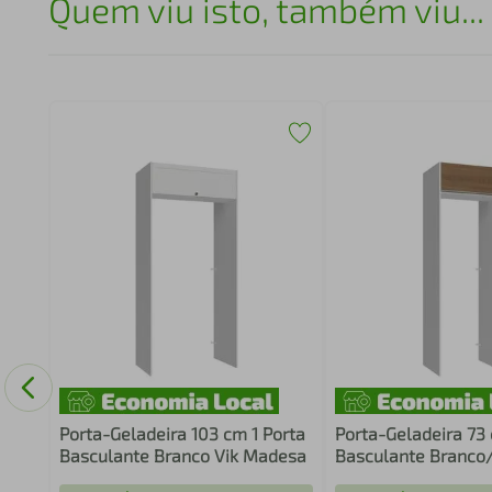
Quem viu isto, também viu...
 2
a
Porta-Geladeira 103 cm 1 Porta
Porta-Geladeira 73 
Basculante Branco Vik Madesa
Basculante Branco/
Glamy Madesa