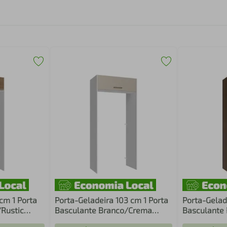
cm 1 Porta
Porta-Geladeira 103 cm 1 Porta
Porta-Gelad
Rustic
Basculante Branco/Crema
Basculante
Agata Madesa
Agata Made