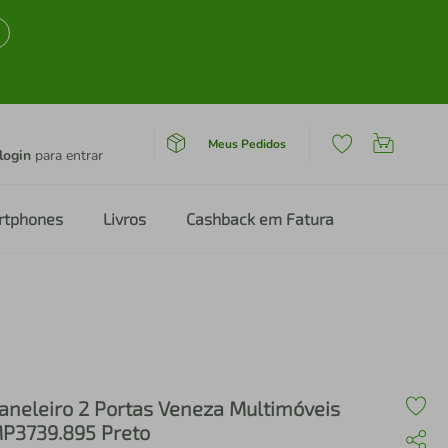
Meus Pedidos
login
para entrar
rtphones
Livros
Cashback em Fatura
aneleiro 2 Portas Veneza Multimóveis
P3739.895 Preto