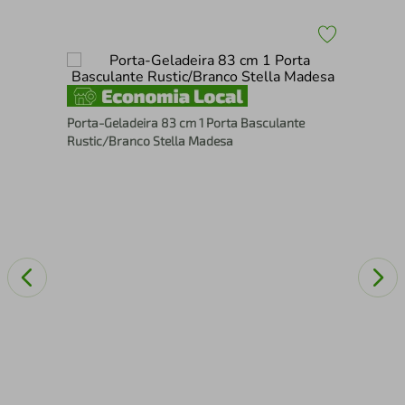
-
Pan
Porta-Geladeira 83 cm 1 Porta Basculante
Bra
Rustic/Branco Stella Madesa