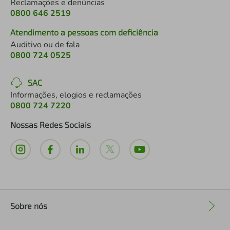
Reclamações e denúncias
0800 646 2519
Atendimento a pessoas com deficiência
Auditivo ou de fala
0800 724 0525
SAC
Informações, elogios e reclamações
0800 724 7220
Nossas Redes Sociais
Sobre nós
+