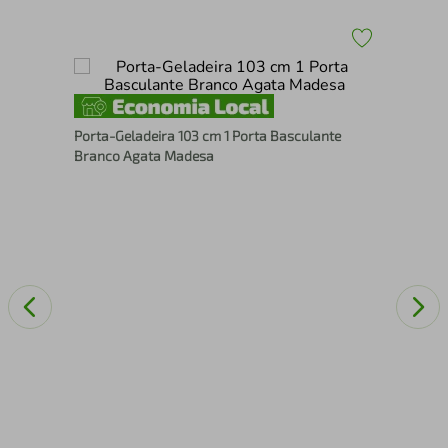
Por
Porta-Geladeira 103 cm 1 Porta Basculante
Br
Branco Agata Madesa