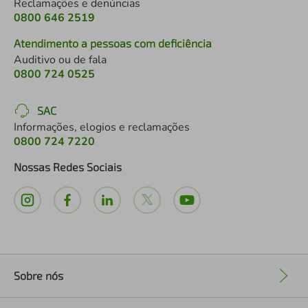
Reclamações e denúncias
0800 646 2519
Atendimento a pessoas com deficiência
Auditivo ou de fala
0800 724 0525
SAC
Informações, elogios e reclamações
0800 724 7220
Nossas Redes Sociais
Sobre nós
+