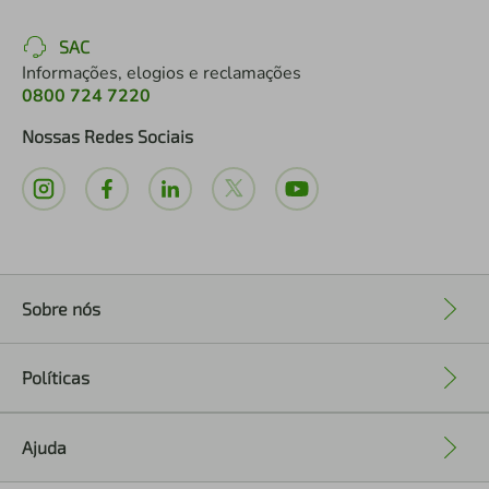
SAC
Informações, elogios e reclamações
0800 724 7220
Nossas Redes Sociais
Sobre nós
+
Políticas
+
Ajuda
+