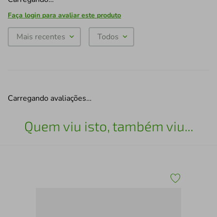
Faça login para avaliar este produto
Mais recentes
Todos
Carregando avaliações…
Quem viu isto, também viu...
Por