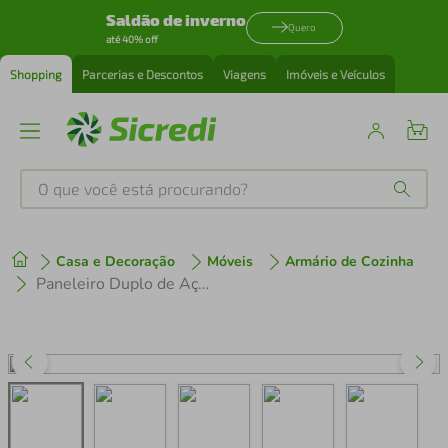
Saldão de inverno
Quero
até 40% off
Shopping
Parcerias e Descontos
Viagens
Imóveis e Veículos
O que você está procurando?
Produtos mais buscados
Casa e Decoração
Móveis
Armário de Cozinha
tenis
1
º
Paneleiro Duplo de Aço 80cm Regina Multimóveis Glass CR6133 Branco/Preto
cafeteira
2
º
perfume
3
º