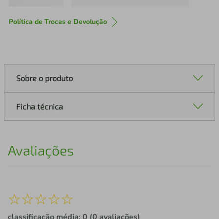
Política de Trocas e Devolução
Sobre o produto
Ficha técnica
Avaliações
☆
☆
☆
☆
☆
classificação média: 0
(0 avaliações)