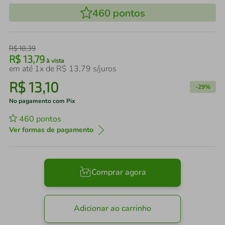
460
pontos
R$
18
,
39
R$
13
,
79
à vista
em até
1
x de
R$
13
,
79
s/juros
R$
13
,
10
-
29%
No pagamento com Pix
460
pontos
Ver formas de pagamento
Comprar agora
Adicionar ao carrinho