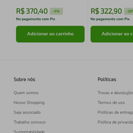
R$
370
,
40
R$
322
,
90
-
5%
-
28
No pagamento com Pix
No pagamento com Pix
Adicionar ao carrinho
Adicionar ao c
Sobre nós
Políticas
Quem somos
Trocas e devoluçõe
Nosso Shopping
Termos de uso
Seja associado
Políticas de entreg
Trabalhe conosco
Política de privaci
Sustentabilidade