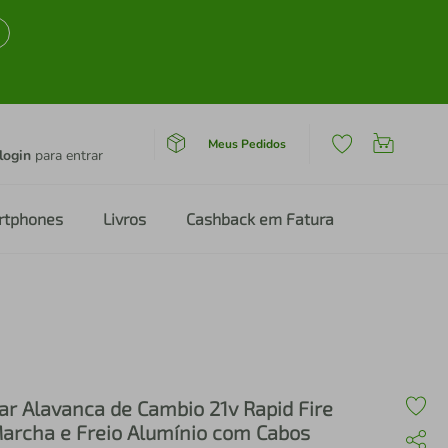
Meus Pedidos
login
para entrar
rtphones
Livros
Cashback em Fatura
ar Alavanca de Cambio 21v Rapid Fire
archa e Freio Alumínio com Cabos