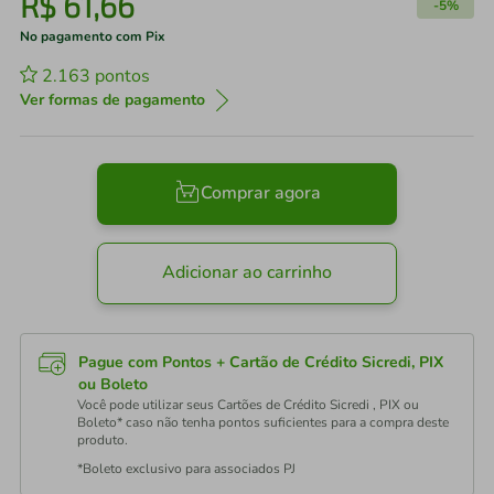
R$
61
,
66
-
5%
No pagamento com Pix
2.163
pontos
Ver formas de pagamento
Comprar agora
Adicionar ao carrinho
Pague com Pontos + Cartão de Crédito Sicredi, PIX
ou Boleto
Você pode utilizar seus Cartões de Crédito Sicredi , PIX ou
Boleto* caso não tenha pontos suficientes para a compra deste
produto.
*Boleto exclusivo para associados PJ