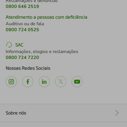
Reclamações e denúncias
0800 646 2519
Atendimento a pessoas com deficiência
Auditivo ou de fala
0800 724 0525
SAC
Informações, elogios e reclamações
0800 724 7220
Nossas Redes Sociais
Sobre nós
+