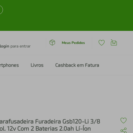
Meus Pedidos
login
para entrar
rtphones
Livros
Cashback em Fatura
arafusadeira Furadeira Gsb120-Li 3/8
ol. 12v Com 2 Baterias 2.0ah Lí-Íon