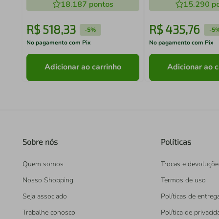
18.187
pontos
15.290
po
R$
518
,
33
R$
435
,
76
-
5%
-
5
No pagamento com Pix
No pagamento com Pix
Adicionar ao carrinho
Adicionar ao c
Sobre nós
Políticas
Quem somos
Trocas e devoluçõe
Nosso Shopping
Termos de uso
Seja associado
Políticas de entreg
Trabalhe conosco
Política de privaci