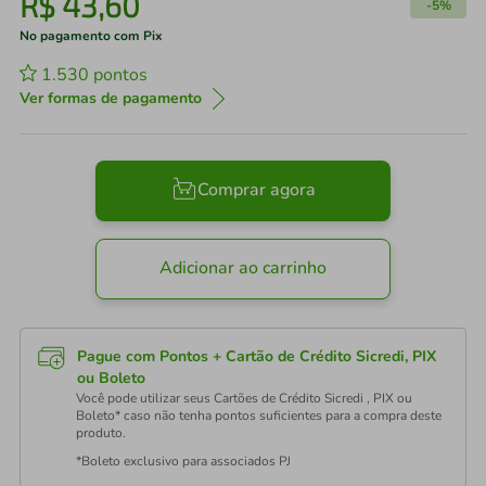
R$
43
,
60
-
5%
No pagamento com Pix
1.530
pontos
Ver formas de pagamento
Comprar agora
Adicionar ao carrinho
Pague com Pontos + Cartão de Crédito Sicredi, PIX
ou Boleto
Você pode utilizar seus Cartões de Crédito Sicredi , PIX ou
Boleto* caso não tenha pontos suficientes para a compra deste
produto.
*Boleto exclusivo para associados PJ