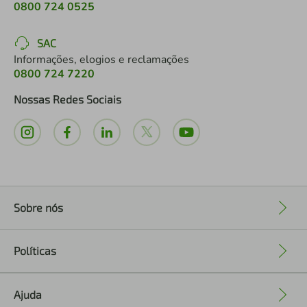
0800 724 0525
SAC
Informações, elogios e reclamações
0800 724 7220
Nossas Redes Sociais
Sobre nós
+
Políticas
+
Ajuda
+