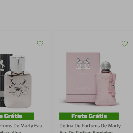
rfums De Marly Eau
Delina De Parfums De Marly
Masculino
Eau De Parfum Feminino