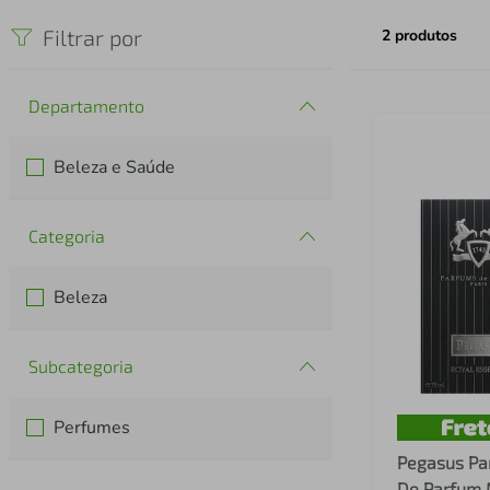
iphone
5
º
Filtrar por
2
produtos
Departamento
Beleza e Saúde
Categoria
Beleza
Subcategoria
Perfumes
Pegasus Pa
De Parfum 