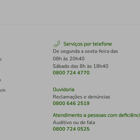
Serviços por telefone
De segunda a sexta-feira das
08h às 20h40
s
Sábado das 8h às 18h40
0800 724 4770
a
Ouvidoria
dade
Reclamações e denúncias
0800 646 2519
Atendimento a pessoas com deficiênc
Auditivo ou de fala
s
0800 724 0525