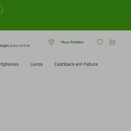
Meus Pedidos
login
para entrar
rtphones
Livros
Cashback em Fatura