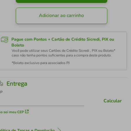
Adicionar ao carrinho
Pague com Pontos + Cartão de Crédito Sicredi, PIX ou
Boleto
Você pode utilizar seus Cartões de Crédito Sicredi , PIX ou Boleto*
caso não tenha pontos suficientes para a compra deste produto.
*Boleto exclusivo para associados PJ
Entrega
EP
Calcular
o sei meu CEP
lítica de Trocas e Devolução