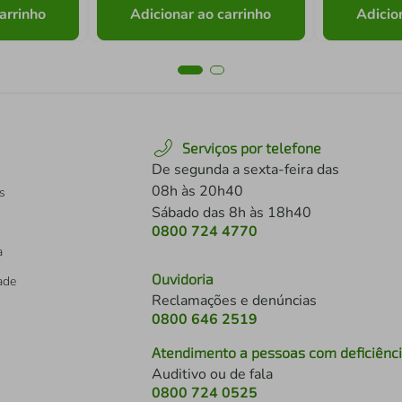
arrinho
Adicionar ao carrinho
Adicio
Serviços por telefone
De segunda a sexta-feira das
08h às 20h40
s
Sábado das 8h às 18h40
0800 724 4770
a
Ouvidoria
dade
Reclamações e denúncias
0800 646 2519
Atendimento a pessoas com deficiênc
Auditivo ou de fala
s
0800 724 0525