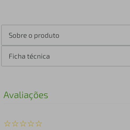
Sobre o produto
Ficha técnica
Avaliações
☆
☆
☆
☆
☆