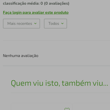
classificação média: 0
(0 avaliações)
Faça login para avaliar este produto
Mais recentes
Todos
Nenhuma avaliação
Quem viu isto, também viu...