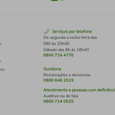
Serviços por telefone
De segunda a sexta-feira das
08h às 20h40
s
Sábado das 8h às 18h40
0800 724 4770
a
Ouvidoria
dade
Reclamações e denúncias
0800 646 2519
Atendimento a pessoas com deficiênc
Auditivo ou de fala
s
0800 724 0525