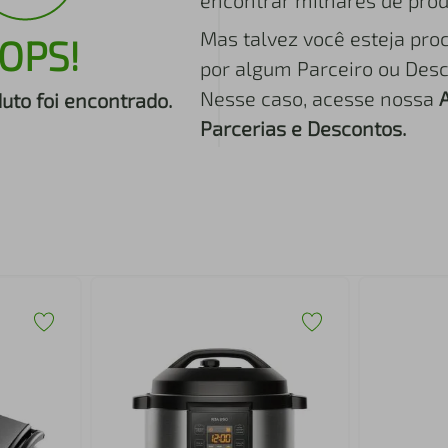
encontrar milhares de prod
Mas talvez você esteja pro
OPS!
por algum Parceiro ou Desc
Nesse caso, acesse nossa
to foi encontrado.
Parcerias e Descontos.